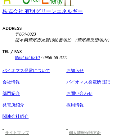
株式会社 有明グリーンエネルギー
ADDRESS
〒864-0023
熊本県荒尾市水野1088番地19 （荒尾産業団地内）
TEL / FAX
0968-68-8210
/ 0968-68-8211
バイオマス発電について
お知らせ
会社情報
バイオマス発電所日記
部門紹介
お問い合わせ
発電所紹介
採用情報
関連会社紹介
サイトマップ
個人情報保護方針